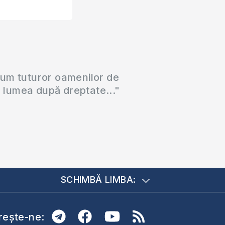
cum tuturor oamenilor de
a lumea după dreptate..."
SCHIMBĂ LIMBA:
ește-ne: