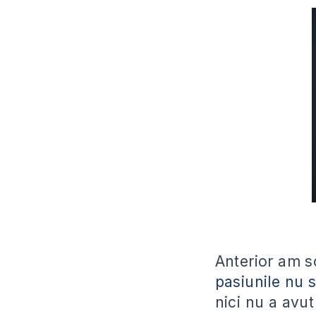
Anterior am sc
pasiunile nu 
nici nu a avu