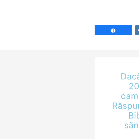
Share