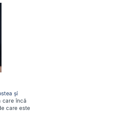
stea și
a care încă
de care este