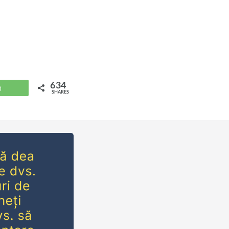
634
WhatsApp
SHARES