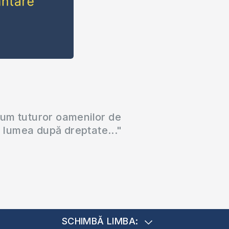
cum tuturor oamenilor de
a lumea după dreptate..."
SCHIMBĂ LIMBA: