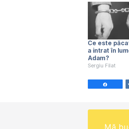
Ce este păca
a intrat în lu
Adam?
Sergiu Filat
Share