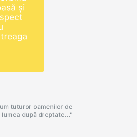
cum tuturor oamenilor de
a lumea după dreptate..."