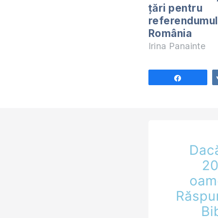
țări pentru
referendumul
România
Irina Panainte
Share