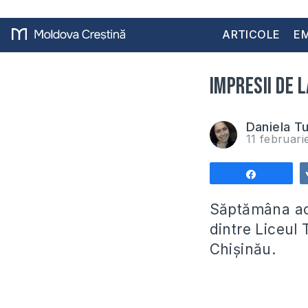
ARTICOLE
EM
Impresii de 
Daniela T
11 februar
Share
Săptămâna ace
dintre Liceul 
Chișinău.