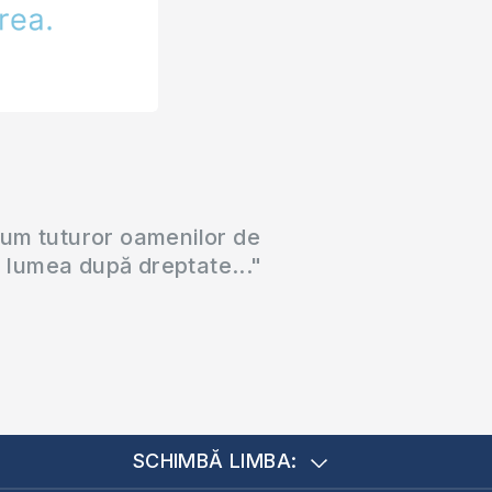
cum tuturor oamenilor de
a lumea după dreptate..."
SCHIMBĂ LIMBA: