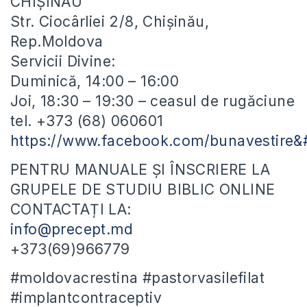
CHIȘINĂU
Str. Ciocârliei 2/8, Chișinău,
Rep.Moldova
Servicii Divine:
Duminică, 14:00 – 16:00
Joi, 18:30 – 19:30 – ceasul de rugăciune
tel. +373 (68) 060601
https://www.facebook.com/bunavestire
PENTRU MANUALE ȘI ÎNSCRIERE LA
GRUPELE DE STUDIU BIBLIC ONLINE
CONTACTAȚI LA:
info@precept.md
+373(69)966779
#moldovacrestina #pastorvasilefilat
#implantcontraceptiv