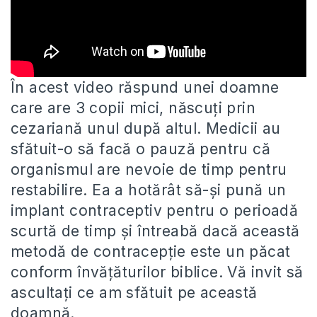
În acest video răspund unei doamne
care are 3 copii mici, născuți prin
cezariană unul după altul. Medicii au
sfătuit-o
să facă o pauză pentru că
organismul are nevoie de timp pentru
restabilire. Ea a hotărât să-și pună un
implant contraceptiv pentru o perioadă
scurtă de timp și întreabă dacă această
metodă de contracepție este un păcat
conform învățăturilor biblice. Vă invit să
ascultați ce am sfătuit pe această
doamnă.