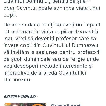
Cuvîntul Domnului, pentru că știe –
doar Cuvîntul poate schimba viața unui
copil!
De aceea dacă doriți să aveți un impact
cît mai mare în viața copiilor d-voastră
sau vreți să deveniți profesor care să
învețe copii din Cuvîntul lui Dumnezeu
vă invităm la sesiunea pentru profesorii
de școli duminicale sau de religie unde
veți descoperi metode interesante și
interactive de a preda Cuvîntul lui
Dumnezeu.
Articole similare: