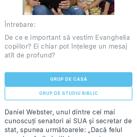
Întrebare:
De ce e important să vestim Evanghelia
copiilor? Ei chiar pot înțelege un mesaj
atît de profund?
GRUP DE CASĂ
GRUP DE STUDIU BIBLIC
Daniel Webster, unul dintre cei mai
cunoscuți senatori ai SUA și secretar de
stat, spunea următoarele: „Dacă felul