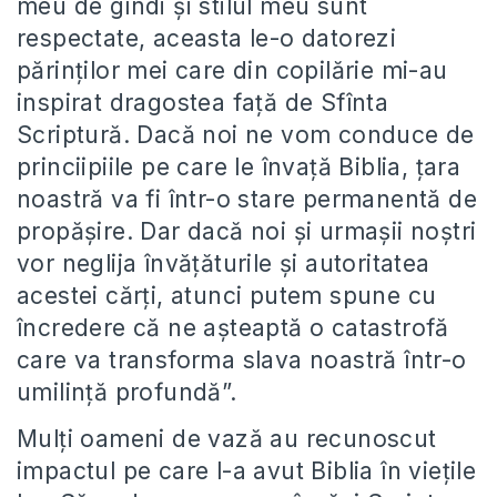
meu de gîndi și stilul meu sunt
respectate, aceasta le-o datorezi
părinților mei care din copilărie mi-au
inspirat dragostea față de Sfînta
Scriptură. Dacă noi ne vom conduce de
princiipiile pe care le învață Biblia, țara
noastră va fi într-o stare permanentă de
propășire. Dar dacă noi și urmașii noștri
vor neglija învățăturile și autoritatea
acestei cărți, atunci putem spune cu
încredere că ne așteaptă o catastrofă
care va transforma slava noastră într-o
umilință profundă”.
Mulți oameni de vază au recunoscut
impactul pe care l-a avut Biblia în viețile