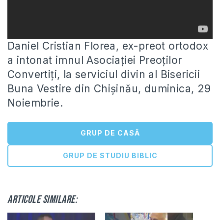
Daniel Cristian Florea, ex-preot ortodox
a intonat imnul Asociației Preoților
Convertiți, la serviciul divin al Bisericii
Buna Vestire din Chișinău,
duminica, 29
Noiembrie.
GRUP DE CASĂ
GRUP DE STUDIU BIBLIC
Articole similare: