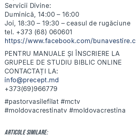
Servicii
Divine:
Duminică, 14:00 – 16:00
Joi, 18:30 – 19:30 – ceasul de rugăciune
tel. +373 (68) 060601
https://www.facebook.com/bunavestire.c
PENTRU MANUALE ȘI ÎNSCRIERE LA
GRUPELE DE STUDIU BIBLIC ONLINE
CONTACTAȚI LA:
info@precept.md
+373(69)966779
#pastorvasilefilat #mctv
#moldovacrestinatv #moldovacrestina
Articole similare: