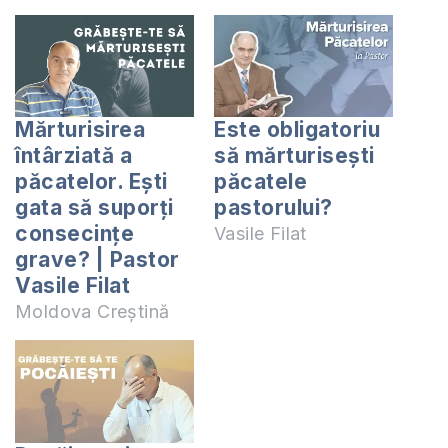
Mărturisirea
Este obligatoriu
întârziată a
să mărturisești
păcatelor. Ești
păcatele
gata să suporți
pastorului?
consecințe
Vasile Filat
grave? | Pastor
Vasile Filat
Moldova Creștină