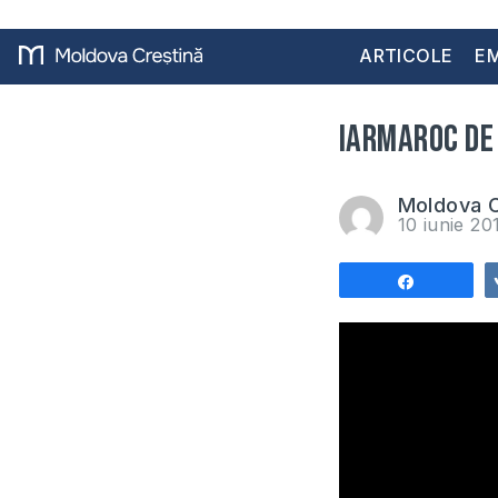
ARTICOLE
EM
Iarmaroc de 
Moldova C
10 iunie 2
Share