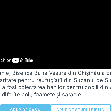
unie, Biserica Buna Vestire din Chișinău a 
aritate pentru reufugiații din Sudanul
de Su
a fost colectarea banilor pentru copiii din 
 diferite boli, foamete și sărăcie.
GRUP DE CASĂ
GRUP DE STUDIU BIBLIC