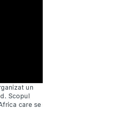
organizat un
d. Scopul
Africa care se