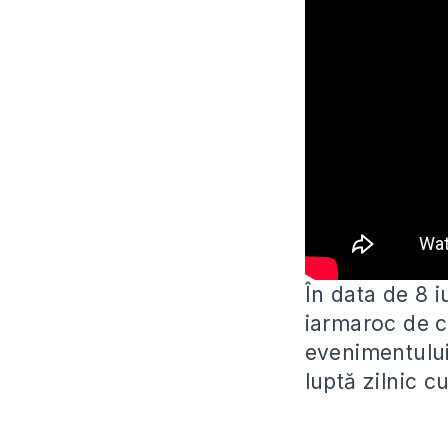
În data de 8 i
iarmaroc de c
evenimentului 
luptă zilnic cu