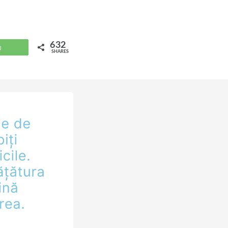
632
WhatsApp
SHARES