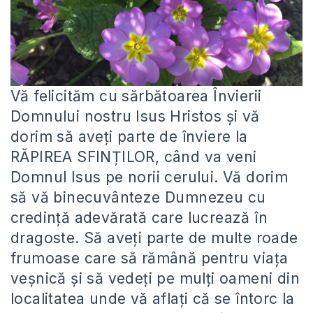
Vă felicităm cu sărbătoarea Învierii
Domnului nostru Isus Hristos și vă
dorim să aveți parte de înviere la
RĂPIREA SFINȚILOR, când va veni
Domnul Isus pe norii cerului. Vă dorim
să vă binecuvânteze Dumnezeu cu
credință adevărată care lucrează în
dragoste. Să aveți parte de multe roade
frumoase care să rămână pentru viața
veșnică și să vedeți pe mulți oameni din
localitatea unde vă aflați că se întorc la