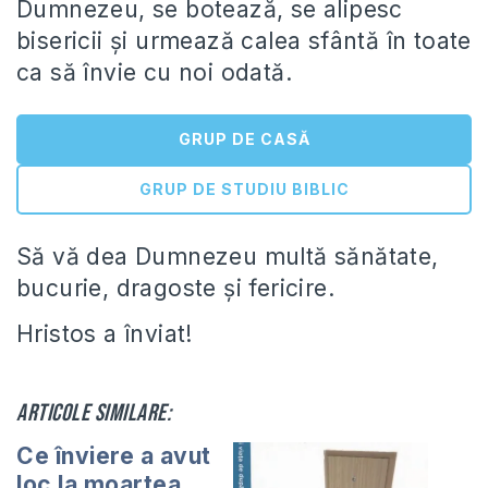
Dumnezeu, se botează, se alipesc
bisericii și urmează calea sfântă în toate
ca să învie cu noi odată.
GRUP DE CASĂ
GRUP DE STUDIU BIBLIC
Să vă dea Dumnezeu multă sănătate,
bucurie, dragoste și fericire.
Hristos a înviat!
Articole similare:
Ce înviere a avut
loc la moartea