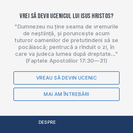
Vrei să devii ucenicul lui Isus Hristos?
"Dumnezeu nu ține seama de vremurile
de neștiință, și poruncește acum
tuturor oamenilor de pretutindeni să se
pocăiască; pentrucă a rînduit o zi, în
care va judeca lumea după dreptate..."
(Faptele Apostolilor 17:30—31)
VREAU SĂ DEVIN UCENIC
MAI AM ÎNTREBĂRI
DESPRE