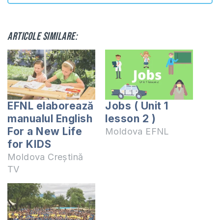
Articole similare:
EFNL elaborează
Jobs ( Unit 1
manualul English
lesson 2 )
For a New Life
Moldova EFNL
for KIDS
Moldova Creștină
TV