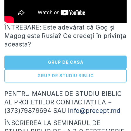
ÎNTREBARE: Este adevărat că Gog și
Magog este Rusia? Ce credeți în privința
aceasta?
GRUP DE CASĂ
GRUP DE STUDIU BIBLIC
PENTRU MANUALE DE STUDIU BIBLIC
AL
PROFEȚIILOR CONTACTAȚI LA +
(373)79879694 SAU
info@precept.md
ÎNSCRIEREA LA SEMINARUL DE