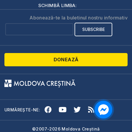
SCHIMBĂ LIMBA:
Abonează-te la buletinul nostru informativ
DONEAZĂ
URMĂREȘTE-NE:
©2007-2026 Moldova Creștină