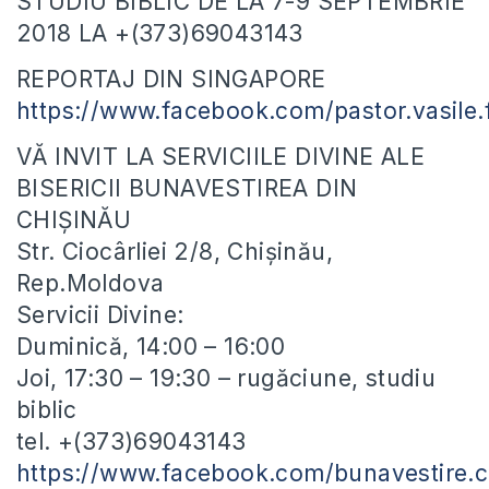
STUDIU BIBLIC DE LA 7-9 SEPTEMBRIE
2018 LA +(373)69043143
REPORTAJ DIN SINGAPORE
https://www.facebook.com/pastor.vasile.
VĂ INVIT LA SERVICIILE DIVINE ALE
BISERICII BUNAVESTIREA DIN
CHIȘINĂU
Str. Ciocârliei 2/8, Chișinău,
Rep.Moldova
Servicii Divine:
Duminică, 14:00 – 16:00
Joi, 17:30 – 19:30 – rugăciune, studiu
biblic
tel. +(373)69043143
https://www.facebook.com/bunavestire.c