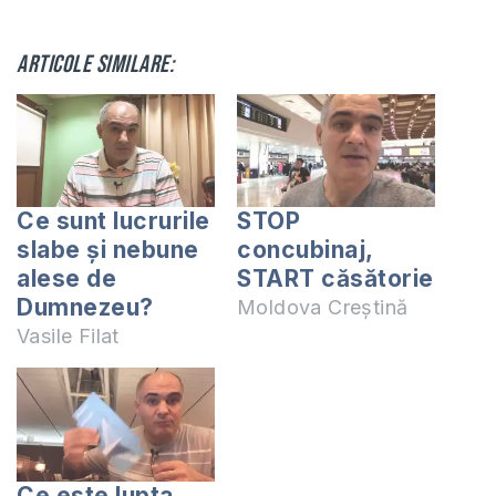
Articole similare:
Ce sunt lucrurile
STOP
slabe și nebune
concubinaj,
alese de
START căsătorie
Dumnezeu?
Moldova Creștină
Vasile Filat
Ce este lupta