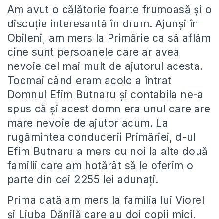
Am avut o călătorie foarte frumoasă şi o
discuţie interesantă în drum. Ajunşi în
Obileni, am mers la Primărie ca să aflăm
cine sunt persoanele care ar avea
nevoie cel mai mult de ajutorul acesta.
Tocmai când eram acolo a întrat
Domnul Efim Butnaru şi contabila ne-a
spus că şi acest domn era unul care are
mare nevoie de ajutor acum. La
rugămintea conducerii Primăriei, d-ul
Efim Butnaru a mers cu noi la alte două
familii care am hotărât să le oferim o
parte din cei 2255 lei adunaţi.
Prima dată am mers la familia lui Viorel
şi Liuba Dănilă care au doi copii mici.