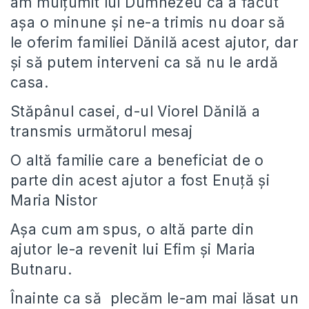
am mulţumit lui Dumnezeu că a făcut
aşa o minune şi ne-a trimis nu doar să
le oferim familiei Dănilă acest ajutor, dar
şi să putem interveni ca să nu le ardă
casa.
Stăpânul casei, d-ul Viorel Dănilă a
transmis următorul mesaj
O altă familie care a beneficiat de o
parte din acest ajutor a fost Enuţă şi
Maria Nistor
Aşa cum am spus, o altă parte din
ajutor le-a revenit lui Efim şi Maria
Butnaru.
Înainte ca să plecăm le-am mai lăsat un