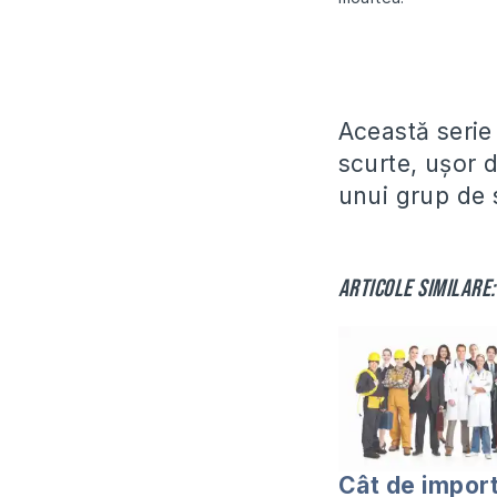
Această serie 
scurte, ușor 
unui grup de 
Articole similare:
Cât de impor