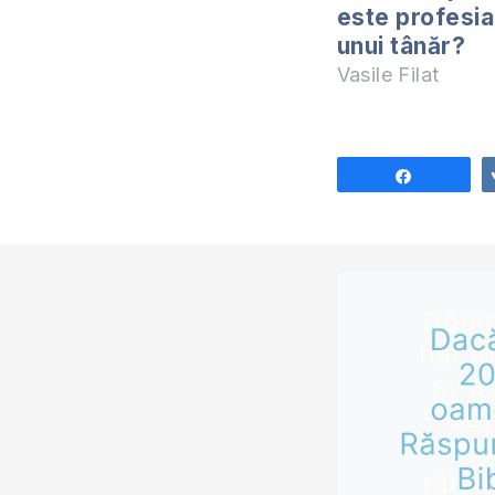
este profesia 
unui tânăr?
Vasile Filat
Share