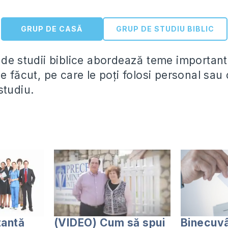
GRUP DE CASĂ
GRUP DE STUDIU BIBLIC
de studii biblice abordează teme importante 
de făcut, pe care le poți folosi personal sa
studiu.
tantă
(VIDEO) Cum să spui
Binecuvâ