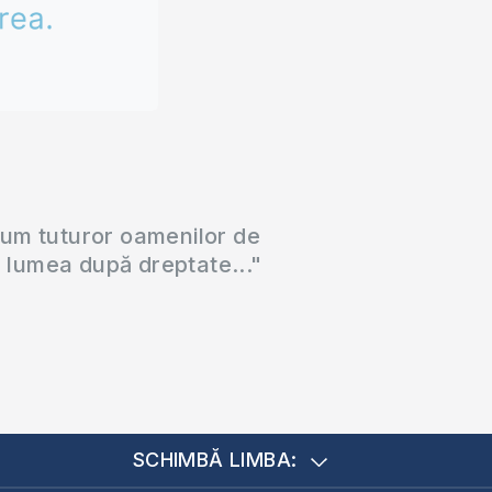
cum tuturor oamenilor de
a lumea după dreptate..."
SCHIMBĂ LIMBA: