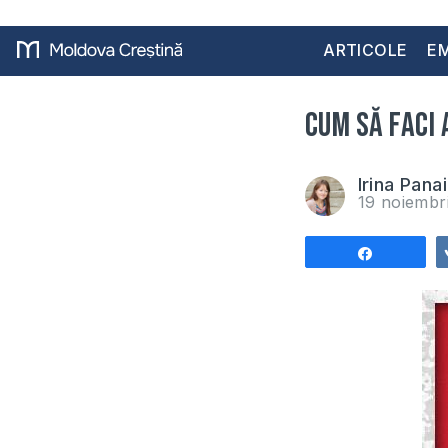
ARTICOLE
EM
Cum să faci 
Irina Pana
19 noiembr
Share