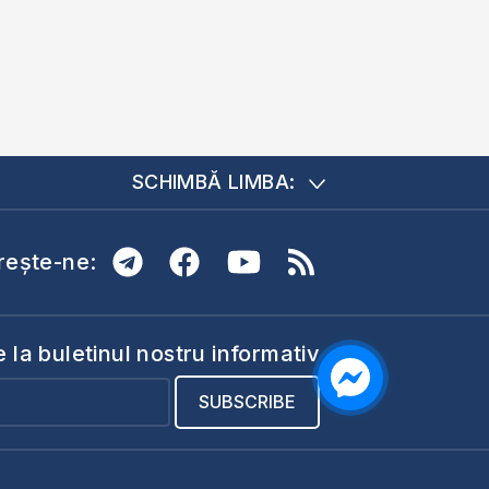
SCHIMBĂ LIMBA:
ește-ne:
la buletinul nostru informativ