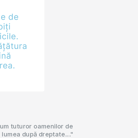
cum tuturor oamenilor de
a lumea după dreptate..."