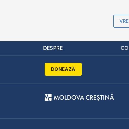
VRE
DESPRE
CO
DONEAZĂ