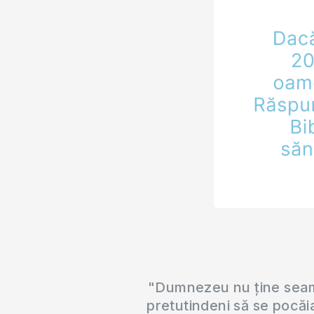
"Dumnezeu nu ține seama
pretutindeni să se pocăi