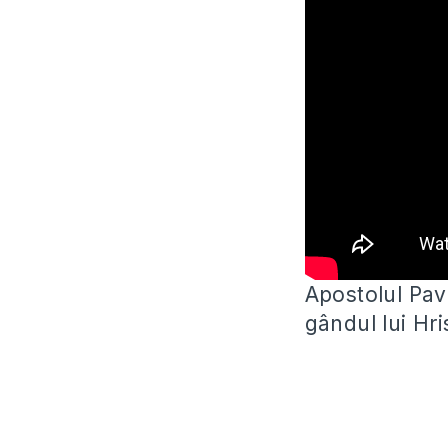
Apostolul Pav
gândul lui Hr