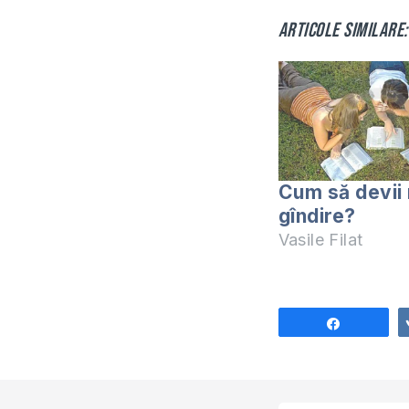
Articole similare:
Cum să devii 
gîndire?
Vasile Filat
Share