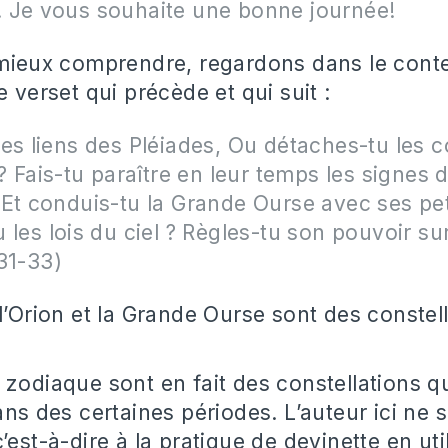
 Je vous souhaite une bonne journée!
 mieux comprendre, regardons dans le cont
e verset qui précède et qui suit :
es liens des Pléiades, Ou détaches-tu les 
 ? Fais-tu paraître en leur temps les signes 
Et conduis-tu la Grande Ourse avec ses pet
 les lois du ciel ? Règles-tu son pouvoir sur
31-33)
l’Orion et la Grande Ourse sont des constell
 zodiaque sont en fait des constellations q
ans des certaines périodes. L’auteur ici ne 
’est-à-dire à la pratique de devinette en util