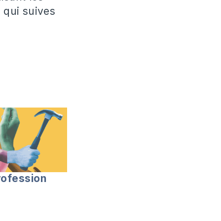
 qui suives
rofession