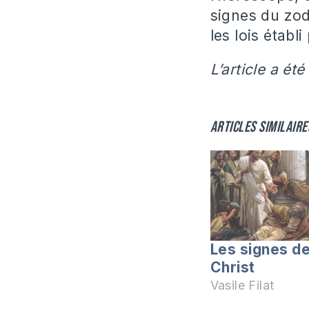
signes du zodi
les lois établi
L’article a été
Articles similaire
Les signes d
Christ
Vasile Filat