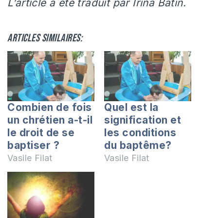
L’article a été traduit par Irina Batin.
Articles similaires:
Combien de fois
Quel est la
un chrétien a-t-il
signification et
le droit de se
les conditions
baptiser ?
du baptême?
Vasile Filat
Vasile Filat