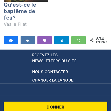
Qu’est-ce le
baptême de
feu?
Vasile Filat
634
Partagez
Partagez
Vibe
Telegram
WhatsApp
PARTAGES
634
RECEVEZ LES
NEWSLETTERS DU SITE
NOUS CONTACTER
CHANGER LA LANGUE:
DONNER