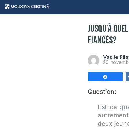
Jusqu’à quel
fiancés?
Vasile Fila
29 novemb
Partagez
Question:
Est-ce-qu
autrement 
deux jeun