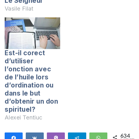
Le Seigneur
Vasile Filat
Est-il corect
d’utiliser
l’onction avec
de l’huile lors
d’ordination ou
dans le but
d’obtenir un don
spirituel?
Alexei Tentiuc
634
Partagez
Partagez
Vibe
Telegram
WhatsApp