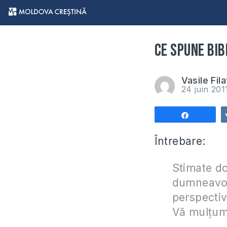
Ce spune Bib
Vasile Fila
24 juin 20
Partagez
Întrebare:
Stimate do
dumneavoas
perspectiv
Vă mulțum