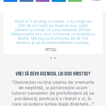
SHARES
›
‹
Vrei să devii ucenicul lui Isus Hristos?
"Dumnezeu nu ține seama de vremurile
de neștiință, și poruncește acum
tuturor oamenilor de pretutindeni să se
pocăiască; pentrucă a rînduit o zi, în
care va judeca lumea după dreptate..."