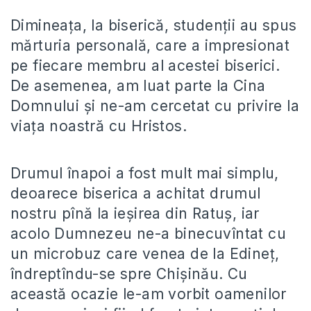
Dimineața, la biserică, studenții au spus
mărturia personală, care a impresionat
pe fiecare membru al acestei biserici.
De asemenea, am luat parte la Cina
Domnului și ne-am cercetat cu privire la
viața noastră cu Hristos.
Drumul înapoi a fost mult mai simplu,
deoarece biserica a achitat drumul
nostru pînă la ieșirea din Ratuș, iar
acolo Dumnezeu ne-a binecuvîntat cu
un microbuz care venea de la Edineț,
îndreptîndu-se spre Chișinău. Cu
această ocazie le-am vorbit oamenilor