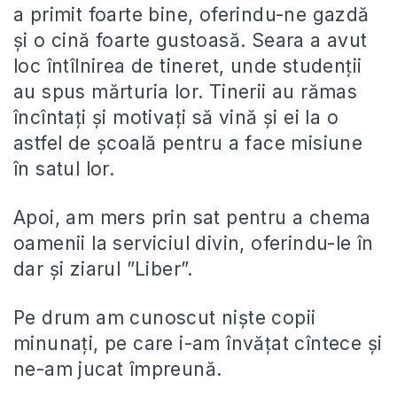
a primit foarte bine, oferindu-ne gazdă
și o cină foarte gustoasă. Seara a avut
loc întîlnirea de tineret, unde studenții
au spus mărturia lor. Tinerii au rămas
încîntați și motivați să vină și ei la o
astfel de școală pentru a face misiune
în satul lor.
Apoi, am mers prin sat pentru a chema
oamenii la serviciul divin, oferindu-le în
dar și ziarul ”Liber”.
Pe drum am cunoscut niște copii
minunați, pe care i-am învățat cîntece și
ne-am jucat împreună.