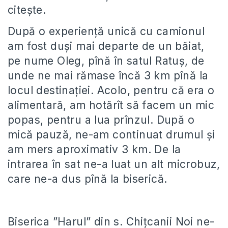
citește.
După o experiență unică cu camionul
am fost duși mai departe de un băiat,
pe nume Oleg, pînă în satul Ratuș, de
unde ne mai rămase încă 3 km pînă la
locul destinației. Acolo, pentru că era o
alimentară, am hotărît să facem un mic
popas, pentru a lua prînzul. După o
mică pauză, ne-am continuat drumul și
am mers aproximativ 3 km. De la
intrarea în sat ne-a luat un alt microbuz,
care ne-a dus pînă la biserică.
Biserica ”Harul” din s. Chițcanii Noi ne-