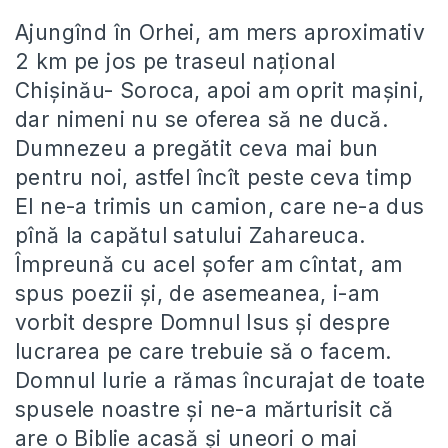
Ajungînd în Orhei, am mers aproximativ
2 km pe jos pe traseul național
Chișinău- Soroca, apoi am oprit mașini,
dar nimeni nu se oferea să ne ducă.
Dumnezeu a pregătit ceva mai bun
pentru noi, astfel încît peste ceva timp
El ne-a trimis un camion, care ne-a dus
pînă la capătul satului Zahareuca.
Împreună cu acel șofer am cîntat, am
spus poezii și, de asemeanea, i-am
vorbit despre Domnul Isus și despre
lucrarea pe care trebuie să o facem.
Domnul Iurie a rămas încurajat de toate
spusele noastre și ne-a mărturisit că
are o Biblie acasă și uneori o mai