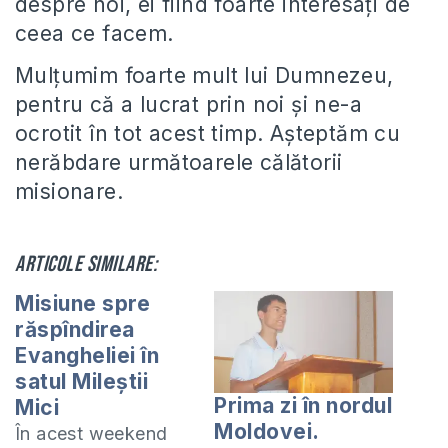
despre noi, ei fiind foarte interesați de
ceea ce facem.
Mulțumim foarte mult lui Dumnezeu,
pentru că a lucrat prin noi și ne-a
ocrotit în tot acest timp. Așteptăm cu
nerăbdare următoarele călătorii
misionare.
Articole similare:
Misiune spre
răspîndirea
Evangheliei în
satul Mileștii
Prima zi în nordul
Mici
Moldovei.
În acest weekend