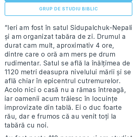
GRUP DE STUDIU BIBLIC
”Ieri am fost în satul Sidupalchuk-Nepali
și am organizat tabăra de zi. Drumul a
durat cam mult, aproximativ 4 ore,
dintre care o oră am mers pe drum
rudimentar. Satul se află la înălțimea de
1120 metri deasupra nivelului mării și se
află chiar în epicentrul cutremurelor.
Acolo nici o casă nu a rămas întreagă,
iar oamenii acum trăiesc în locuințe
improvizate din tablă. Ei o duc foarte
rău, dar e frumos că au venit toți la
tabără cu noi.