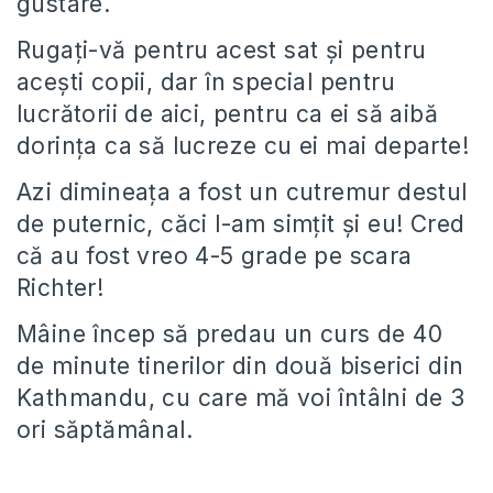
gustare.
Rugați-vă pentru acest sat și pentru
acești copii, dar în special pentru
lucrătorii de aici, pentru ca ei să aibă
dorința ca să lucreze cu ei mai departe!
Azi dimineața a fost un cutremur destul
de puternic, căci l-am simțit și eu! Cred
că au fost vreo 4-5 grade pe scara
Richter!
Mâine încep să predau un curs de 40
de minute tinerilor din două biserici din
Kathmandu, cu care mă voi întâlni de 3
ori săptămânal.