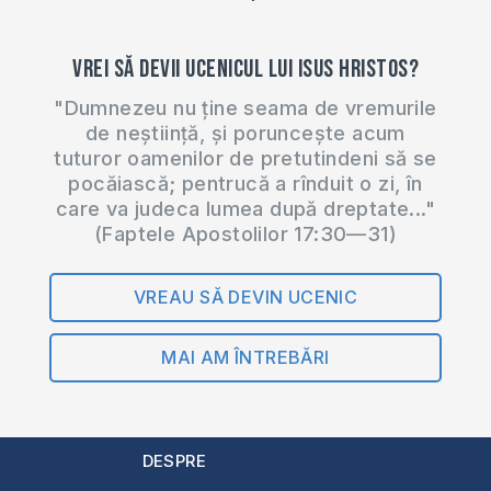
Vrei să devii ucenicul lui Isus Hristos?
"Dumnezeu nu ține seama de vremurile
de neștiință, și poruncește acum
tuturor oamenilor de pretutindeni să se
pocăiască; pentrucă a rînduit o zi, în
care va judeca lumea după dreptate..."
(Faptele Apostolilor 17:30—31)
VREAU SĂ DEVIN UCENIC
MAI AM ÎNTREBĂRI
DESPRE