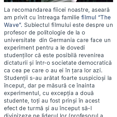
La recomandarea fiicei noastre, aseară
am privit cu întreaga familie
filmul “The
Wave”.
Subiectul filmului este despre un
profesor de politologie de la o
universitate din Germania care face un
experiment pentru a le dovedi
studenţilor că este posibilă revenirea
dictaturii şi într-o societate democratică
ca cea pe care o au ei în ţara lor azi.
Studenţii s-au arătat foarte suspicioşi la
început, dar pe măsură ce înainta
experimentul, cu excepţia a două
studente, toţi au fost prinşi în acest
efect de turmă şi au început să-l
divinizeze pe liderul lor (profesorul a