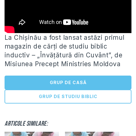
La Chișinău a fost lansat astăzi primul
magazin de cărți de studiu biblic
inductiv – „Învățătură din Cuvânt”, de
Misiunea
Precept Ministries Moldova
GRUP DE CASĂ
GRUP DE STUDIU BIBLIC
Articole similare: