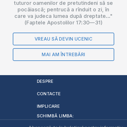
tuturor oamenilor de pretutindeni să se
pocăiască; pentrucă a rînduit o zi, în
care va judeca lumea după dreptate..."
(Faptele Apostolilor 17:30—31)
VREAU SĂ DEVIN UCENIC
MAI AM ÎNTREBĂRI
DESPRE
CONTACTE
IMPLICARE
SCHIMBĂ LIMBA: