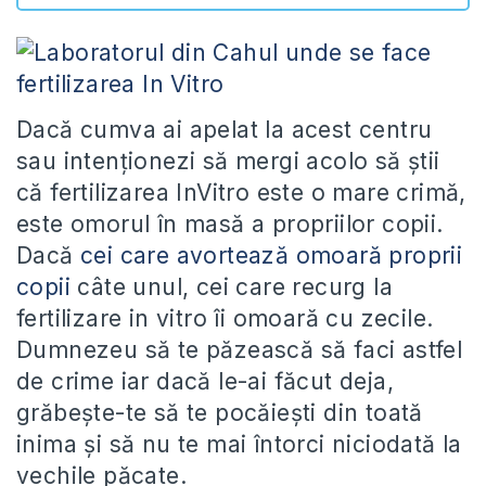
Dacă cumva ai apelat la acest centru
sau intenţionezi să mergi acolo să ştii
că fertilizarea InVitro este o mare crimă,
este omorul în masă a propriilor copii.
Dacă
cei care avortează omoară proprii
copii
câte unul, cei care recurg la
fertilizare in vitro îi omoară cu zecile.
Dumnezeu să te păzească să faci astfel
de crime iar dacă le-ai făcut deja,
grăbeşte-te să te pocăieşti din toată
inima şi să nu te mai întorci niciodată la
vechile păcate.