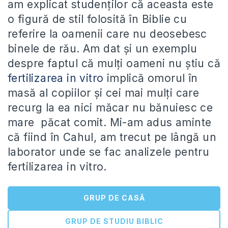
am explicat studenţilor că aceasta este
o figură de stil folosită în Biblie cu
referire la oamenii care nu deosebesc
binele de rău. Am dat şi un exemplu
despre faptul că mulţi oameni nu ştiu că
fertilizarea in vitro
implică omorul în
masă al copiilor şi cei mai mulţi care
recurg la ea nici măcar nu bănuiesc ce
mare păcat comit. Mi-am adus aminte
că fiind în Cahul, am trecut pe lângă un
laborator unde se fac analizele pentru
fertilizarea in vitro.
GRUP DE CASĂ
GRUP DE STUDIU BIBLIC