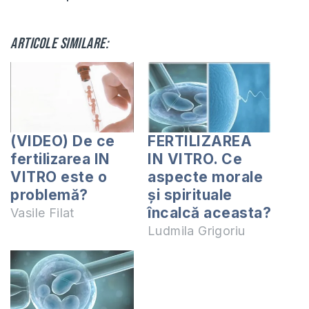
Articole similare:
(VIDEO) De ce
FERTILIZAREA
fertilizarea IN
IN VITRO. Ce
VITRO este o
aspecte morale
problemă?
și spirituale
încalcă aceasta?
Vasile Filat
Ludmila Grigoriu