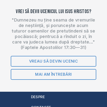
Vrei să devii ucenicul lui Isus Hristos?
"Dumnezeu nu ține seama de vremurile
de neștiință, și poruncește acum
tuturor oamenilor de pretutindeni să se
pocăiască; pentrucă a rînduit o zi, în
care va judeca lumea după dreptate..."
(Faptele Apostolilor 17:30—31)
VREAU SĂ DEVIN UCENIC
MAI AM ÎNTREBĂRI
DESPRE