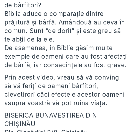
de bârfitori?
Biblia aduce o comparație dintre
prăjitură și bârfă. Amândouă au ceva în
comun. Sunt ”de dorit” și este greu să
te abții de la ele.
De asemenea, în Biblie găsim multe
exemple de oameni care au fost afectați
de bârfă, iar consecințele au fost grave.
Prin acest video, vreau să vă conving
să vă feriți de oameni bârfitori,
clevetirori căci efectele acestor oameni
asupra voastră vă pot ruina viața.
BISERICA BUNAVESTIREA DIN
CHIȘINĂU