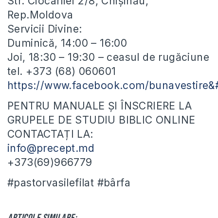
Str. Ciocârliei 2/8, Chișinău,
Rep.Moldova
Servicii Divine:
Duminică, 14:00 – 16:00
Joi, 18:30 – 19:30 – ceasul de rugăciune
tel. +373 (68) 060601
https://www.facebook.com/bunavestire
PENTRU MANUALE ȘI ÎNSCRIERE LA
GRUPELE DE STUDIU BIBLIC ONLINE
CONTACTAȚI LA:
info@precept.md
+373(69)966779
#pastorvasilefilat #bârfa