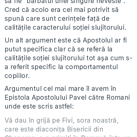
să fie “bărbatul unei singure neveste”.
Cred că acolo era cel mai potrivit să
spună care sunt cerinţele faţă de
calităţile caracterului soţiei slujitorului.
Un alt argument este că Apostolul ar fi
putut specifica clar că se referă la
calităţile soţiei slujitorului tot aşa cum s-
a referit specific la comportamentul
copiilor.
Argumentul cel mai mare îl avem în
Epistola Apostolului Pavel către Romani
unde este scris astfel:
Vă dau în grijă pe Fivi, sora noastră,
care este diaconiţa Bisericii din