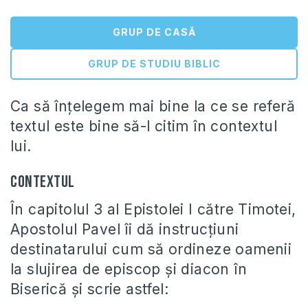
GRUP DE CASĂ
GRUP DE STUDIU BIBLIC
Ca să înţelegem mai bine la ce se referă
textul este bine să-l citim în contextul
lui.
Contextul
În capitolul 3 al Epistolei I către Timotei,
Apostolul Pavel îi dă instrucţiuni
destinatarului cum să ordineze oamenii
la slujirea de episcop şi diacon în
Biserică şi scrie astfel: