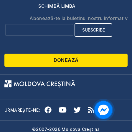
SCHIMBĂ LIMBA:
Abonează-te la buletinul nostru informativ
DONEAZĂ
URMĂREȘTE-NE:
©2007-2026 Moldova Creștină