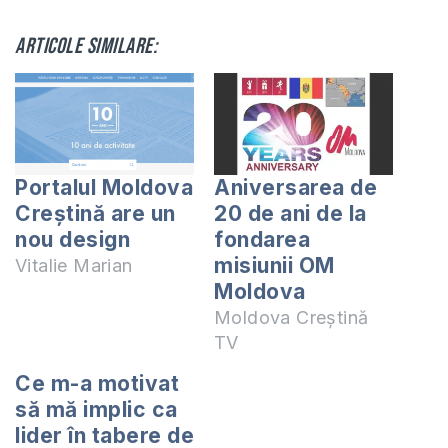
Articole similare:
Portalul Moldova
Aniversarea de
Creștină are un
20 de ani de la
nou design
fondarea
misiunii OM
Vitalie Marian
Moldova
Moldova Creștină
TV
Ce m-a motivat
să mă implic ca
lider în tabere de