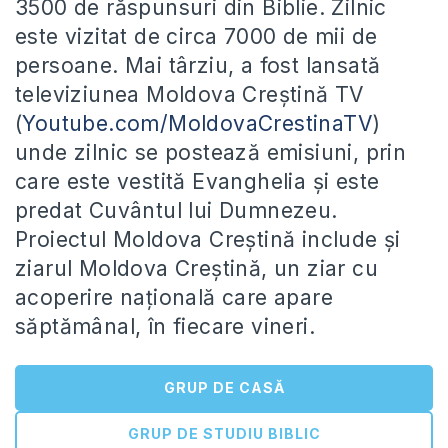
3500 de răspunsuri din Biblie. Zilnic
este vizitat de circa 7000 de mii de
persoane. Mai târziu, a fost lansată
televiziunea Moldova Creștină TV
(
Youtube.com/MoldovaCrestinaTV
)
unde zilnic se postează emisiuni, prin
care este vestită Evanghelia și este
predat Cuvântul lui Dumnezeu.
Proiectul Moldova Creștină include și
ziarul Moldova Creștină, un ziar cu
acoperire națională care apare
săptămânal, în fiecare vineri.
GRUP DE CASĂ
GRUP DE STUDIU BIBLIC