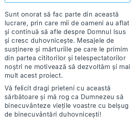
Sunt onorat să fac parte din această
lucrare, prin care mii de oameni au aflat
și continuă să afle despre Domnul Isus
și cresc duhovnicește. Mesajele de
susținere și mărturiile pe care le primim
din partea cititorilor și telespectatorilor
noștri ne motivează să dezvoltăm și mai
mult acest proiect.
Vă felicit dragi prieteni cu această
sărbătoare și mă rog ca Dumnezeu să
binecuvânteze viețile voastre cu belșug
de binecuvântări duhovnicești!