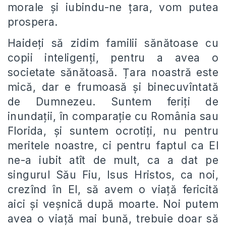
morale și iubindu-ne țara, vom putea
prospera.
Haideți să zidim familii sănătoase cu
copii inteligenți, pentru a avea o
societate sănătoasă. Țara noastră este
mică, dar e frumoasă și binecuvîntată
de Dumnezeu. Suntem feriți de
inundații, în comparație cu România sau
Florida, și suntem ocrotiți, nu pentru
meritele noastre, ci pentru faptul ca El
ne-a iubit atît de mult, ca a dat pe
singurul Său Fiu, Isus Hristos, ca noi,
crezînd în El, să avem o viață fericită
aici și veșnică după moarte. Noi putem
avea o viață mai bună, trebuie doar să