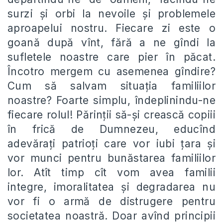
surzi și orbi la nevoile și problemele
aproapelui nostru. Fiecare zi este o
goană după vînt, fără a ne gîndi la
sufletele noastre care pier în păcat.
Încotro mergem cu asemenea gîndire?
Cum să salvam situația familiilor
noastre? Foarte simplu, îndeplinindu-ne
fiecare rolul! Părinții să-și crească copiii
în frică de Dumnezeu, educînd
adevărați patrioți care vor iubi țara și
vor munci pentru bunăstarea familiilor
lor. Atît timp cît vom avea familii
integre, imoralitatea și degradarea nu
vor fi o armă de distrugere pentru
societatea noastră. Doar avînd principii