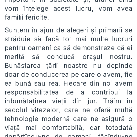
vom înțelege acest lucru, vom avea
familii fericite.
Suntem în ajun de alegeri și primarii se
străduie să facă tot mai multe lucruri
pentru oameni ca să demonstreze că ei
merită să conducă orașul nostru.
Bunăstarea țării noastre nu depinde
doar de conducerea pe care o avem, fie
ea bună sau rea. Fiecare din noi avem
responsabilitatea de a contribui la
înbunătațirea vieții din jur. Trăim în
secolul vitezelor, care ne oferă multă
tehnologie modernă care ne asigură o
viață mai comfortabilă, dar totodată
depărtîndu-ne de oameni, făcîndu-ne