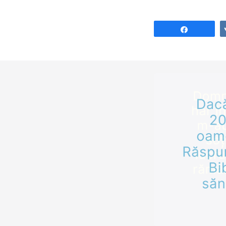
Share