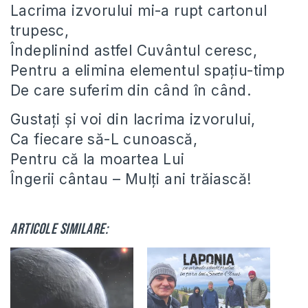
Lacrima izvorului mi-a rupt cartonul
trupesc,
Îndeplinind astfel Cuvântul ceresc,
Pentru a elimina elementul spaţiu-timp
De care suferim din când în când.
Gustaţi şi voi din lacrima izvorului,
Ca fiecare să-L cunoască,
Pentru că la moartea Lui
Îngerii cântau – Mulţi ani trăiască!
Articole similare: