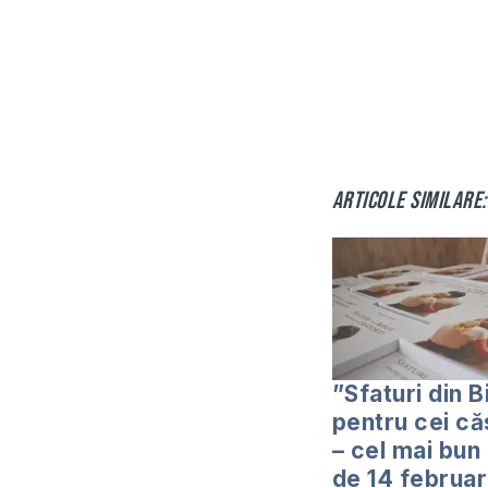
Articole similare:
”Sfaturi din B
pentru cei că
– cel mai bun
de 14 februar