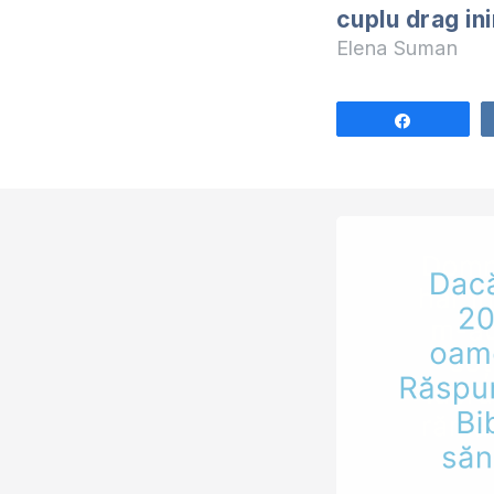
cuplu drag ini
Elena Suman
Share