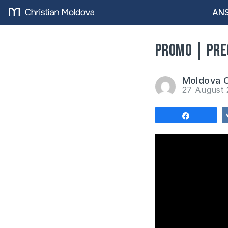
ANS
PROMO | PRE
Moldova C
27 August
Share