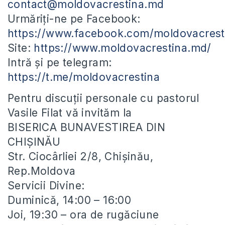
contact@moldovacrestina.md
Urmăriți-ne pe Facebook:
https://www.facebook.com/moldovacrest
Site:
https://www.moldovacrestina.md/
Intră și pe telegram:
https://t.me/moldovacrestina
Pentru discuții personale cu pastorul
Vasile Filat vă invităm la
BISERICA BUNAVESTIREA DIN
CHIȘINĂU
Str. Ciocârliei 2/8, Chișinău,
Rep.Moldova
Servicii Divine:
Duminică, 14:00 – 16:00
Joi, 19:30 – ora de rugăciune