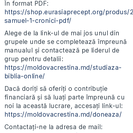
În format PDF:
https://shop.eurasiaprecept.org/produs/
samuel-1-cronici-pdf/
Alege de la link-ul de mai jos unul din
grupele unde se completează împreună
manualul și contactează pe liderul de
grup pentru detalii:
https://moldovacrestina.md/studiaza-
biblia-online/
Dacă doriți să oferiți o contribuție
financiară și să luați parte împreună cu
noi la această lucrare, accesați link-ul:
https://moldovacrestina.md/doneaza/
Contactați-ne la adresa de mail: