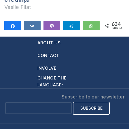
Vasile Filat
634
Share
Share
Vibe
Telegram
WhatsApp
SHARES
634
ABOUT US
CONTACT
INVOLVE
CHANGE THE
LANGUAGE:
Subscribe to our newsletter