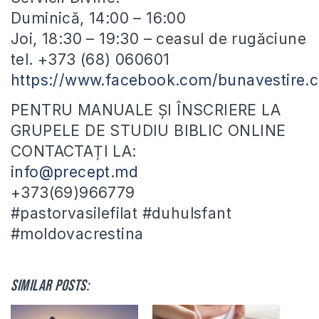
Duminică, 14:00 – 16:00
Joi, 18:30 – 19:30 – ceasul de rugăciune
tel. +373 (68) 060601
https://www.facebook.com/bunavestire.c
PENTRU MANUALE ȘI ÎNSCRIERE LA
GRUPELE DE STUDIU BIBLIC ONLINE
CONTACTAȚI LA:
info@precept.md
+373(69)966779
#pastorvasilefilat #duhulsfant
#moldovacrestina
Similar posts: