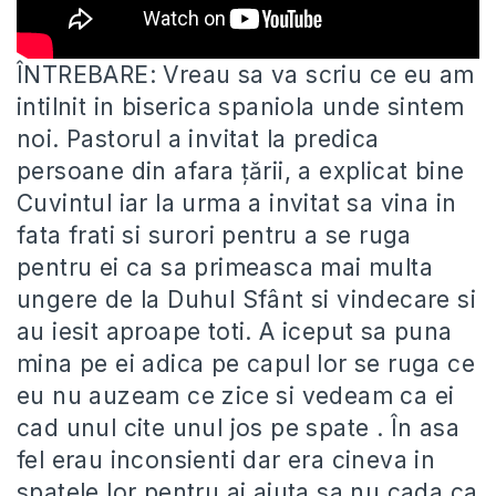
ÎNTREBARE: Vreau sa va scriu ce eu am
intilnit in biserica spaniola unde sintem
noi. Pastorul a invitat la
predica
persoane din afara țării, a explicat bine
Cuvintul iar la urma a invitat sa vina in
fata frati si surori pentru a se ruga
pentru ei ca sa primeasca mai multa
ungere de la Duhul Sfânt si vindecare si
au iesit aproape toti. A iceput sa puna
mina pe ei adica pe capul lor se ruga ce
eu nu auzeam ce zice si vedeam ca ei
cad unul cite unul jos pe spate . În asa
fel erau inconsienti dar era cineva in
spatele lor pentru ai ajuta sa nu cada ca