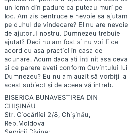
un lemn din padure ca puteau muri pe
loc. Am zis pentruce e nevoie sa ajutam
pe duhul de vindecare? El nu are nevoie
de ajutorul nostru. Dumnezeu trebuie
ajutat? Deci nu am fost si nu voi fi de
acord cu asa practici in casa de
adunare. Acum daca ati intilnit asa ceva
si ce parere aveti conform Cuvintului lui
Dumnezeu? Eu nu am auzit să vorbiți la
acest subiect și de aceea vă întreb.
BISERICA BUNAVESTIREA DIN
CHIȘINĂU
Str. Ciocârliei 2/8, Chișinău,
Rep.Moldova
Servicii Divine: