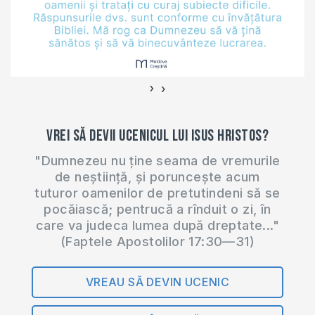
›
‹
Vrei să devii ucenicul lui Isus Hristos?
"Dumnezeu nu ține seama de vremurile
de neștiință, și poruncește acum
tuturor oamenilor de pretutindeni să se
pocăiască; pentrucă a rînduit o zi, în
care va judeca lumea după dreptate..."
(Faptele Apostolilor 17:30—31)
VREAU SĂ DEVIN UCENIC