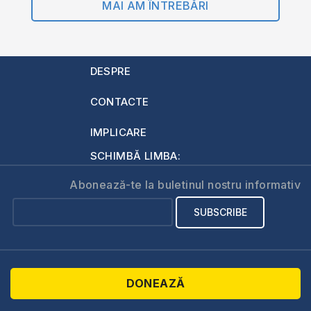
MAI AM ÎNTREBĂRI
DESPRE
CONTACTE
IMPLICARE
SCHIMBĂ LIMBA:
Abonează-te la buletinul nostru informativ
DONEAZĂ