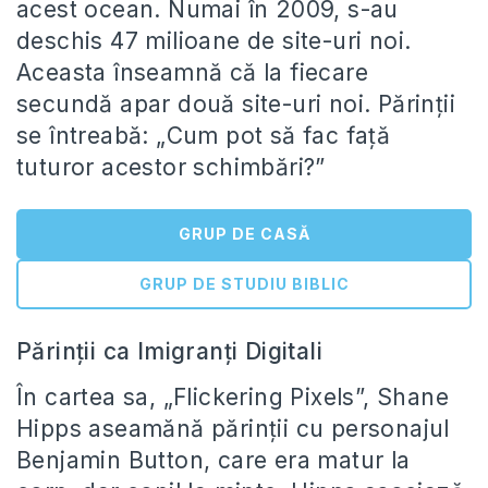
acest ocean. Numai în 2009, s-au
deschis 47 milioane de site-uri noi.
Aceasta înseamnă că la fiecare
secundă apar două site-uri noi. Părinții
se întreabă: „Cum pot să fac față
tuturor acestor schimbări?”
GRUP DE CASĂ
GRUP DE STUDIU BIBLIC
Părinții ca Imigranți Digitali
În cartea sa, „Flickering Pixels”, Shane
Hipps aseamănă părinții cu personajul
Benjamin Button, care era matur la