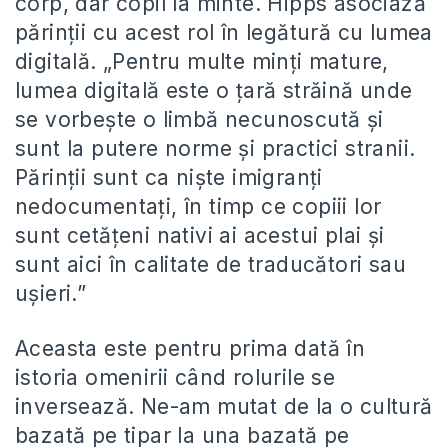
corp, dar copil la minte. Hipps asociază
părinții cu acest rol în legătură cu lumea
digitală. „Pentru multe minți mature,
lumea digitală este o țară străină unde
se vorbește o limbă necunoscută și
sunt la putere norme și practici stranii.
Părinții sunt ca niște imigranți
nedocumentați, în timp ce copiii lor
sunt cetățeni nativi ai acestui plai și
sunt aici în calitate de traducători sau
ușieri.”
Aceasta este pentru prima dată în
istoria omenirii când rolurile se
inversează. Ne-am mutat de la o cultură
bazată pe tipar la una bazată pe