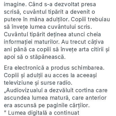
imagine. Când s-a dezvoltat presa
scrisă, cuvântul tipărit a devenit o
putere în mâna adulților. Copiii trebuiau
să învețe lumea cuvântului scris.
Cuvântul tipărit deținea atunci cheia
informației maturilor. Au trecut câțiva
ani până ca copiii să învețe arta citirii și
apoi să o stăpânească.
Era electronică a produs schimbarea.
Copiii și adulții au acces la aceeași
televiziune și surse radio.
„Audiovizualul a dezvăluit cortina care
ascundea lumea matură, care anterior
era ascunsă pe paginile cărților.
” Lumea digitală a continuat