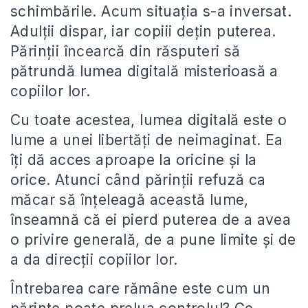
schimbările. Acum situația s-a inversat.
Adulții dispar, iar copiii dețin puterea.
Părinții încearcă din răsputeri să
pătrundă lumea digitală misterioasă a
copiilor lor.
Cu toate acestea, lumea digitală este o
lume a unei libertăți de neimaginat. Ea
îți dă acces aproape la oricine și la
orice. Atunci când părinții refuză ca
măcar să înțeleagă această lume,
înseamnă că ei pierd puterea de a avea
o privire generală, de a pune limite și de
a da direcții copiilor lor.
Întrebarea care rămâne este cum un