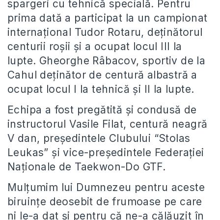
spargeri cu tehnică specială. Pentru
prima dată a participat la un campionat
internațional Tudor Rotaru, deținătorul
centurii roșii și a ocupat locul III la
lupte. Gheorghe Râbacov, sportiv de la
Cahul deținător de centură albastră a
ocupat locul I la tehnică și II la lupte.
Echipa a fost pregătită și condusă de
instructorul Vasile Filat, centură neagră
V dan, președintele Clubului “Stolas
Leukas” și vice-președintele Federației
Naționale de Taekwon-Do GTF.
Mulțumim lui Dumnezeu pentru aceste
biruințe deosebit de frumoase pe care
ni le-a dat și pentru că ne-a călăuzit în