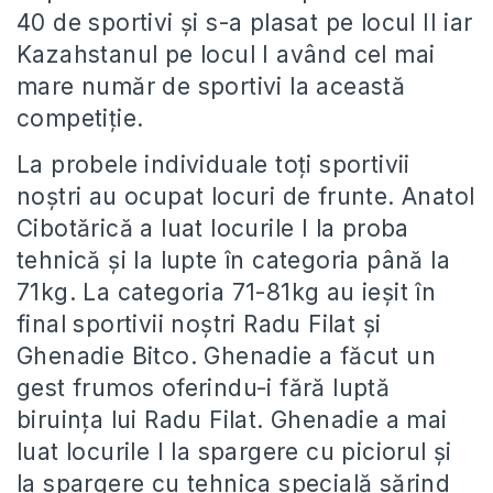
40 de sportivi și s-a plasat pe locul II iar
Kazahstanul pe locul I având cel mai
mare număr de sportivi la această
competiție.
La probele individuale toți sportivii
noștri au ocupat locuri de frunte. Anatol
Cibotărică a luat locurile I la proba
tehnică și la lupte în categoria până la
71kg. La categoria 71-81kg au ieșit în
final sportivii noștri Radu Filat și
Ghenadie Bitco. Ghenadie a făcut un
gest frumos oferindu-i fără luptă
biruința lui Radu Filat. Ghenadie a mai
luat locurile I la spargere cu piciorul și
la spargere cu tehnica specială sărind