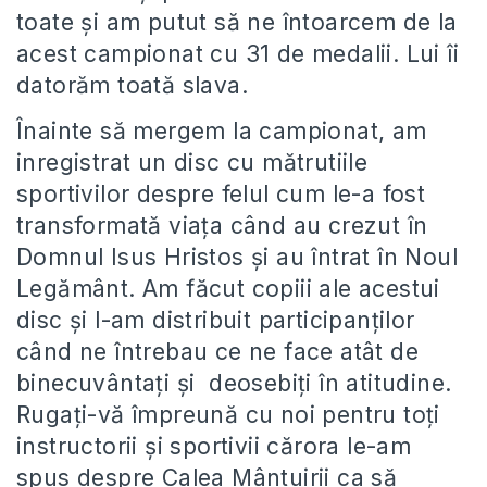
toate și am putut să ne întoarcem de la
acest campionat cu 31 de medalii. Lui îi
datorăm toată slava.
Înainte să mergem la campionat, am
inregistrat un disc cu mătrutiile
sportivilor despre felul cum le-a fost
transformată viața când au crezut în
Domnul Isus Hristos și au întrat în Noul
Legământ. Am făcut copiii ale acestui
disc și l-am distribuit participanților
când ne întrebau ce ne face atât de
binecuvântați și deosebiți în atitudine.
Rugați-vă împreună cu noi pentru toți
instructorii și sportivii cărora le-am
spus despre Calea Mântuirii ca să