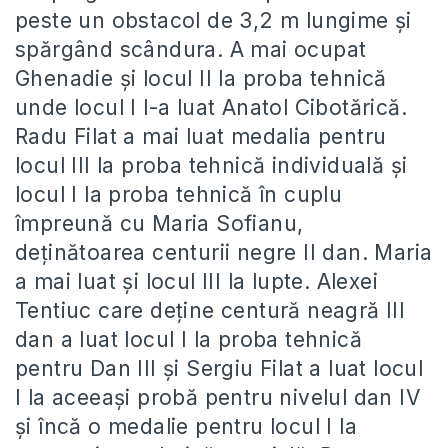
peste un obstacol de 3,2 m lungime și
spărgând scândura. A mai ocupat
Ghenadie și locul II la proba tehnică
unde locul I l-a luat Anatol Cibotărică.
Radu Filat a mai luat medalia pentru
locul III la proba tehnică individuală și
locul I la proba tehnică în cuplu
împreună cu Maria Sofianu,
deținătoarea centurii negre II dan. Maria
a mai luat și locul III la lupte. Alexei
Tentiuc care deține centură neagră III
dan a luat locul I la proba tehnică
pentru Dan III și Sergiu Filat a luat locul
I la aceeași probă pentru nivelul dan IV
și încă o medalie pentru locul I la