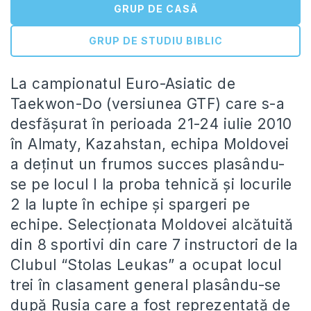
GRUP DE CASĂ
GRUP DE STUDIU BIBLIC
La campionatul Euro-Asiatic de
Taekwon-Do (versiunea GTF) care s-a
desfășurat în perioada 21-24 iulie 2010
în Almaty, Kazahstan, echipa Moldovei
a deținut un frumos succes plasându-
se pe locul I la proba tehnică și locurile
2 la lupte în echipe și spargeri pe
echipe. Selecționata Moldovei alcătuită
din 8 sportivi din care 7 instructori de la
Clubul “Stolas Leukas” a ocupat locul
trei în clasament general plasându-se
după Rusia care a fost reprezentată de