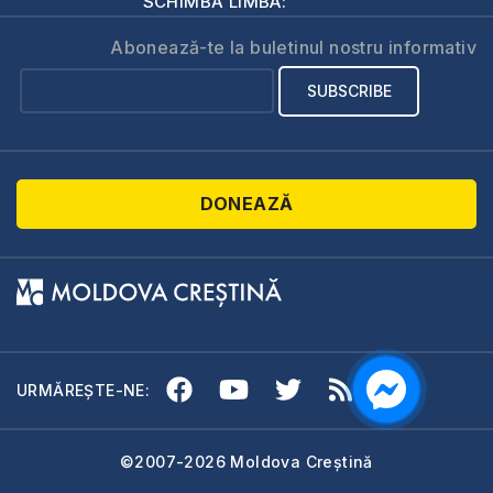
SCHIMBĂ LIMBA:
Abonează-te la buletinul nostru informativ
DONEAZĂ
URMĂREȘTE-NE:
©2007-2026 Moldova Creștină