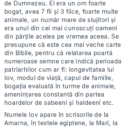
de Dumnezeu. El era un om foarte
bogat, avea 7 fii și 3 fiice, foarte multe
animale, un număr mare de slujitori și
era unul din cei mai cunoscuți oameni
din părțile acelea pe vremea aceea. Se
presupune că este cea mai veche carte
din Biblie, pentru că relatarea poartă
numeroase semne care indică perioada
patriarhilor cum ar fi: longevitatea lui
Iov, modul de viață, capul de familie,
bogația evaluată în turme de animale,
amenințarea constantă din partea
hoardelor de sabeeni și haldeeni etc.
Numele Iov apare în scrisorile de la
Amarna, în textele egiptene, la Mari, la