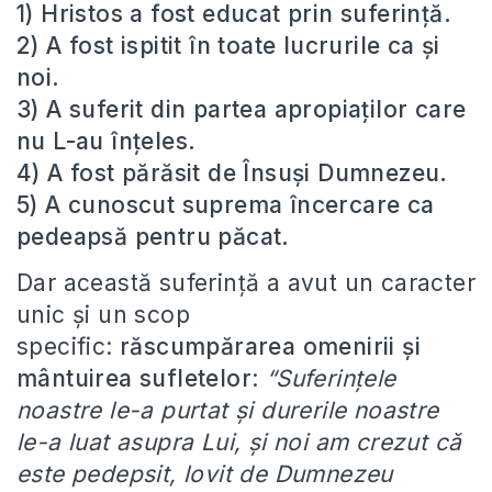
1) Hristos a fost educat prin suferință.
2) A fost ispitit în toate lucrurile ca și
noi.
3) A suferit din partea apropiaților care
nu L-au înțeles.
4) A fost părăsit de Însuși Dumnezeu.
5) A cunoscut suprema încercare ca
pedeapsă pentru păcat.
Dar această suferință a avut un caracter
unic și un scop
specific:
răscumpărarea omenirii și
mântuirea sufletelor
:
“Suferințele
noastre le-a purtat și durerile noastre
le-a luat asupra Lui, și noi am crezut că
este pedepsit, lovit de Dumnezeu