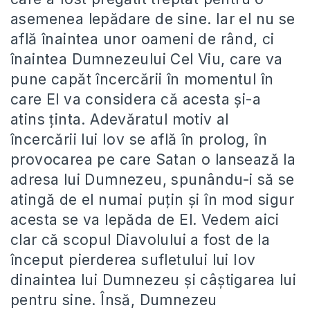
asemenea lepădare de sine. Iar el nu se
află înaintea unor oameni de rând, ci
înaintea Dumnezeului Cel Viu, care va
pune capăt încercării în momentul în
care El va considera că acesta și-a
atins ținta. Adevăratul motiv al
încercării lui Iov se află în prolog, în
provocarea pe care Satan o lansează la
adresa lui Dumnezeu, spunându-i să se
atingă de el numai puțin și în mod sigur
acesta se va lepăda de El. Vedem aici
clar că scopul Diavolului a fost de la
început pierderea sufletului lui Iov
dinaintea lui Dumnezeu și câștigarea lui
pentru sine. Însă, Dumnezeu