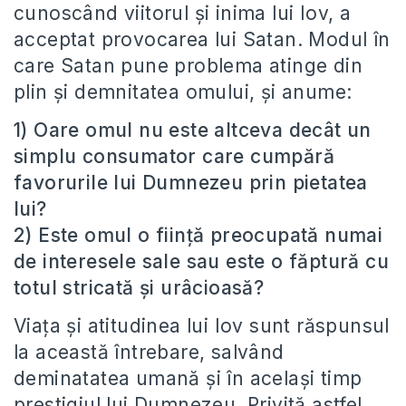
cunoscând viitorul și inima lui Iov, a
acceptat provocarea lui Satan. Modul în
care Satan pune problema atinge din
plin și demnitatea omului, și anume:
1) Oare omul nu este altceva decât un
simplu consumator care cumpără
favorurile lui Dumnezeu prin pietatea
lui?
2) Este omul o ființă preocupată numai
de interesele sale sau este o făptură cu
totul stricată și urâcioasă?
Viața și atitudinea lui Iov sunt răspunsul
la această întrebare, salvând
deminatatea umană și în același timp
prestigiul lui Dumnezeu. Privită astfel,