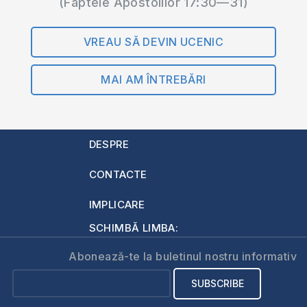
(Faptele Apostolilor 17:30—31)
VREAU SĂ DEVIN UCENIC
MAI AM ÎNTREBĂRI
DESPRE
CONTACTE
IMPLICARE
SCHIMBĂ LIMBA:
Abonează-te la buletinul nostru informativ