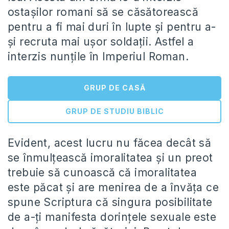
ostașilor romani să se căsătorească
pentru a fi mai duri în lupte și pentru a-
și recruta mai ușor soldații. Astfel a
interzis nunțile în Imperiul Roman.
GRUP DE CASĂ
GRUP DE STUDIU BIBLIC
Evident, acest lucru nu făcea decât să
se înmulțească imoralitatea și un preot
trebuie să cunoască că imoralitatea
este păcat și are menirea de a învăța ce
spune Scriptura că singura posibilitate
de a-ți manifesta dorințele sexuale este