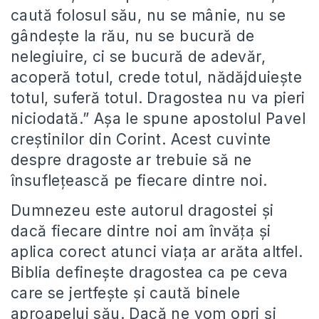
caută folosul său, nu se mânie, nu se
gândește la rău, nu se bucură de
nelegiuire, ci se bucură de adevăr,
acoperă totul, crede totul, nădăjduiește
totul, suferă totul. Dragostea nu va pieri
niciodată.” Așa le spune apostolul Pavel
creștinilor din Corint. Acest cuvinte
despre dragoste ar trebuie să ne
însuflețească pe fiecare dintre noi.
Dumnezeu este autorul dragostei și
dacă fiecare dintre noi am învăța și
aplica corect atunci viața ar arăta altfel.
Biblia definește dragostea ca pe ceva
care se jertfește și caută binele
aproapelui său. Dacă ne vom opri și