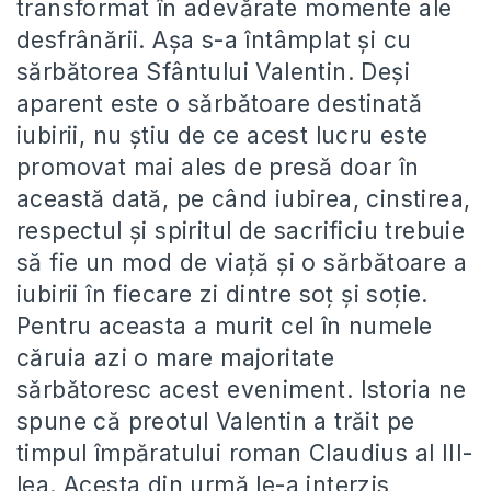
transformat în adevărate momente ale
desfrânării. Așa s-a întâmplat și cu
sărbătorea Sfântului Valentin. Deși
aparent este o sărbătoare destinată
iubirii, nu știu de ce acest lucru este
promovat mai ales de presă doar în
această dată, pe când iubirea, cinstirea,
respectul și spiritul de sacrificiu trebuie
să fie un mod de viață și o sărbătoare a
iubirii în fiecare zi dintre soț și soție.
Pentru aceasta a murit cel în numele
căruia azi o mare majoritate
sărbătoresc acest eveniment. Istoria ne
spune că preotul Valentin a trăit pe
timpul împăratului roman Claudius al III-
lea. Acesta din urmă le-a interzis