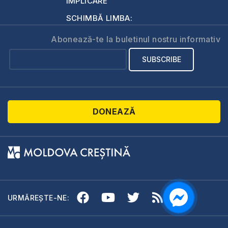
IMPLICARE
SCHIMBĂ LIMBA:
Abonează-te la buletinul nostru informativ
DONEAZĂ
URMĂREȘTE-NE: