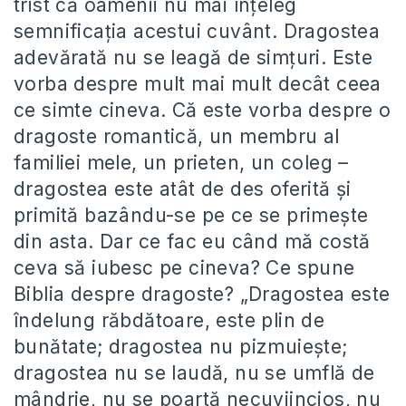
trist că oamenii nu mai înțeleg
semnificația acestui cuvânt. Dragostea
adevărată nu se leagă de simțuri. Este
vorba despre mult mai mult decât ceea
ce simte cineva. Că este vorba despre o
dragoste romantică, un membru al
familiei mele, un prieten, un coleg –
dragostea este atât de des oferită și
primită bazându-se pe ce se primește
din asta. Dar ce fac eu când mă costă
ceva să iubesc pe cineva? Ce spune
Biblia despre dragoste? „Dragostea este
îndelung răbdătoare, este plin de
bunătate; dragostea nu pizmuiește;
dragostea nu se laudă, nu se umflă de
mândrie, nu se poartă necuviincios, nu