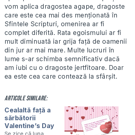
vom aplica dragostea agape, dragoste
care este cea mai des menționată în
Sfintele Scripturi, omenirea ar fi
complet diferită. Rata egoismului ar fi
mult diminuată iar grija față de oamenii
din jur ar mai mare. Multe lucruri în
lume s-ar schimba semnificativ dacă
am iubi cu o dragoste jertfitoare. Doar
ea este cea care contează la sfârșit.
Articole similare:
Cealaltă față a
sărbătorii
Valentine’s Day
Se zice că luna