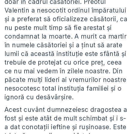
doar în cadrul căsătoriei. Preotul
Valentin a nesocotit ordinul împăratului
și a preferat să oficializeze căsătorii, ca
nu peste mult timp să fie arestat și
condamnat la moarte. A murit ca martir
în numele căsătoriei și a ținut să arate
lumii că această instituție este sfântă și
trebuie de protejat cu orice preț, ceea
ce nu mai vedem în zilele noastre. Din
păcate mulți lideri ai vremurilor noastre
nesocotesc total instituția familiei și o
ignoră cu desăvârșire.
Acest cuvânt dumnezeiesc dragostea a
fost și este atât de mult schimbat și i s-
a dat conotații ieftine și rușinoase. Este