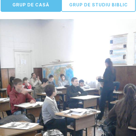
GRUP DE CASĂ
GRUP DE STUDIU BIBLIC