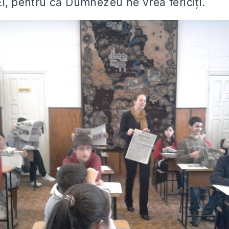
El, pentru că Dumnezeu ne vrea fericiți.