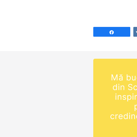
Share