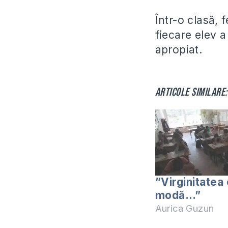
Într-o clasă, 
fiecare elev 
apropiat.
Articole similare:
”Virginitatea 
modă…”
Aurica Guzun