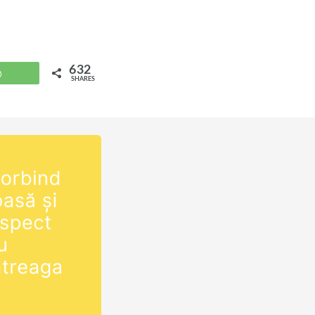
632
WhatsApp
SHARES