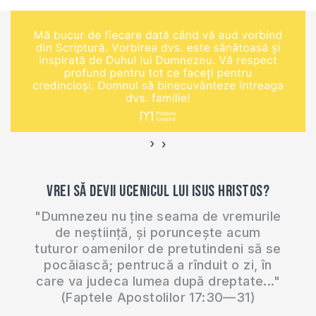
›
‹
Vrei să devii ucenicul lui Isus Hristos?
"Dumnezeu nu ține seama de vremurile
de neștiință, și poruncește acum
tuturor oamenilor de pretutindeni să se
pocăiască; pentrucă a rînduit o zi, în
care va judeca lumea după dreptate..."
(Faptele Apostolilor 17:30—31)