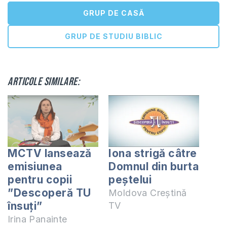
GRUP DE CASĂ
GRUP DE STUDIU BIBLIC
Articole similare:
MCTV lansează
Iona strigă câtre
emisiunea
Domnul din burta
pentru copii
peștelui
”Descoperă TU
Moldova Creștină
însuți”
TV
Irina Panainte