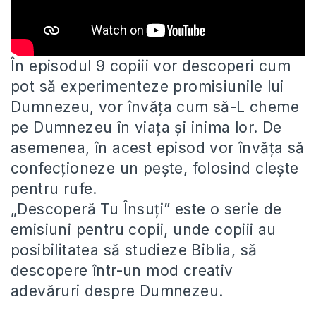
În episodul 9 copiii vor descoperi cum
pot să experimenteze promisiunile lui
Dumnezeu, vor învăța cum să-L cheme
pe
Dumnezeu în viața și inima lor. De
asemenea, în acest episod vor învăța să
confecționeze un pește, folosind clește
pentru rufe.
„Descoperă Tu Însuți” este o serie de
emisiuni pentru copii, unde copiii au
posibilitatea să studieze Biblia, să
descopere într-un mod creativ
adevăruri despre Dumnezeu.