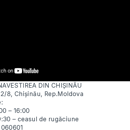
NAVESTIREA DIN CHIȘINĂU
ei 2/8, Chișinău, Rep.Moldova
e:
00 – 16:00
19:30 – ceasul de rugăciune
) 060601