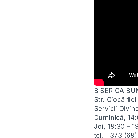
BISERICA BU
Str. Ciocârli
Servicii Divin
Duminică, 14:
Joi, 18:30 – 
tel. +373 (68