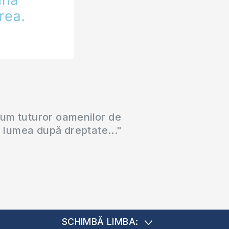
cum tuturor oamenilor de
a lumea după dreptate..."
SCHIMBĂ LIMBA: