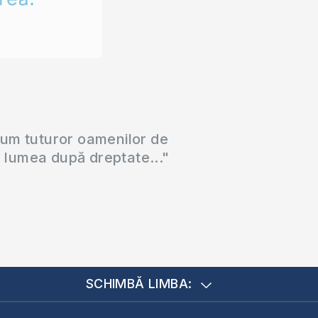
cum tuturor oamenilor de
a lumea după dreptate..."
SCHIMBĂ LIMBA: