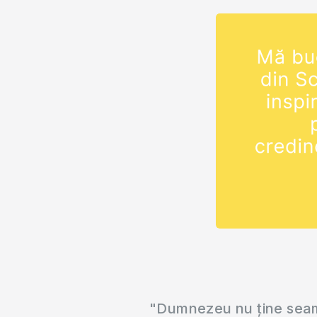
"Dumnezeu nu ține seama