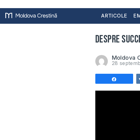
ARTICOLE
EM
Despre succ
Moldova C
28 septemb
Share