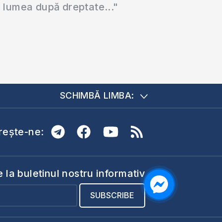
a lumea după dreptate..."
SCHIMBĂ LIMBA:
ește-ne:
la buletinul nostru informativ