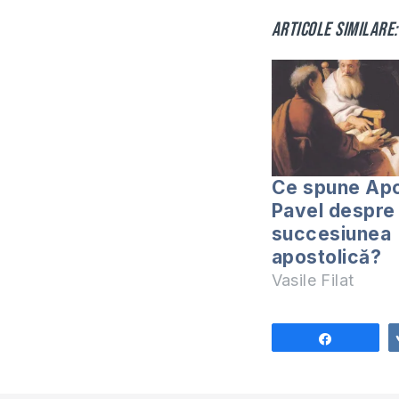
Articole similare:
Ce spune Apo
Pavel despre
succesiunea
apostolică?
Vasile Filat
Share