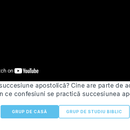
uccesiune apostolică? Cine are parte de a
n ce confesiuni se practică succesiunea ap
GRUP DE CASĂ
GRUP DE STUDIU BIBLIC