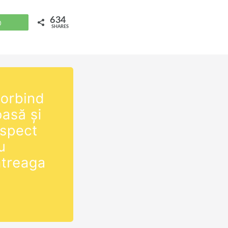
634
WhatsApp
SHARES