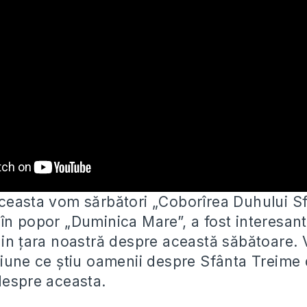
ceasta vom sărbători „Coborîrea Duhului Sf
în popor „Duminica Mare”, a fost interesan
din țara noastră despre această săbătoare. 
siune ce știu oamenii despre Sfânta Treime 
despre aceasta.