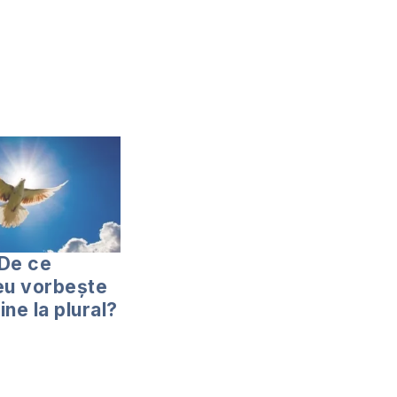
 De ce
u vorbește
ne la plural?