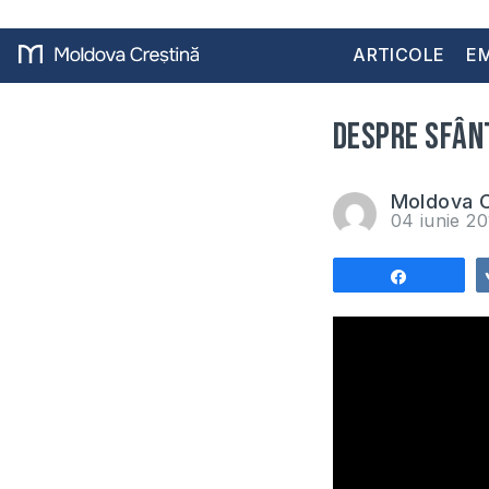
ARTICOLE
EM
Despre Sfân
Moldova C
04 iunie 2
Share