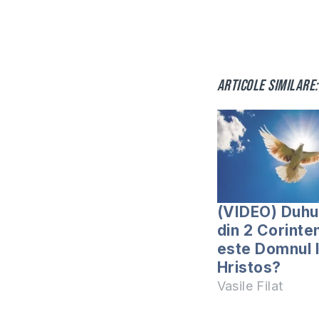
Articole similare:
(VIDEO) Duhu
din 2 Corinten
este Domnul 
Hristos?
Vasile Filat