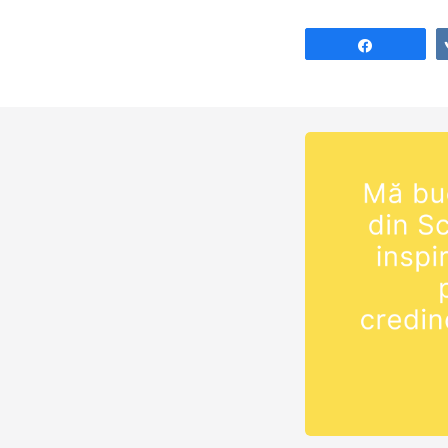
Share