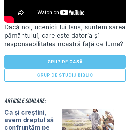
Dacă noi, ucenicii lui Isus, suntem sarea
pământului, care este datoria și
responsabilitatea noastră față de lume?
GRUP DE CASĂ
GRUP DE STUDIU BIBLIC
Articole similare:
Ca și creștini,
avem dreptul să
confruntăm pe