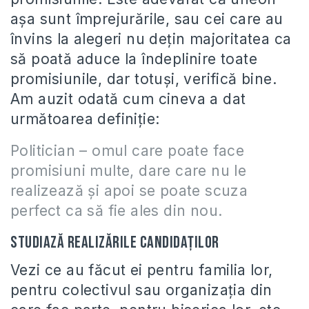
aşa sunt împrejurările, sau cei care au
învins la alegeri nu deţin majoritatea ca
să poată aduce la îndeplinire toate
promisiunile, dar totuşi, verifică bine.
Am auzit odată cum cineva a dat
următoarea definiţie:
Politician – omul care poate face
promisiuni multe, dare care nu le
realizează şi apoi se poate scuza
perfect ca să fie ales din nou.
Studiază realizările candidaţilor
Vezi ce au făcut ei pentru familia lor,
pentru colectivul sau organizaţia din