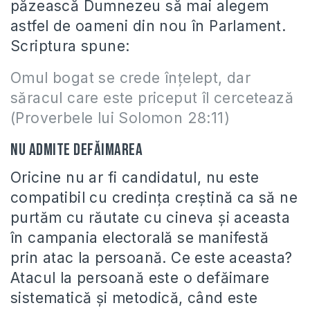
păzească Dumnezeu să mai alegem
astfel de oameni din nou în Parlament.
Scriptura spune:
Omul bogat se crede înţelept, dar
săracul care este priceput îl cercetează
(Proverbele lui Solomon 28:11)
Nu admite defăimarea
Oricine nu ar fi candidatul, nu este
compatibil cu credinţa creştină ca să ne
purtăm cu răutate cu cineva şi aceasta
în campania electorală se manifestă
prin atac la persoană. Ce este aceasta?
Atacul la persoană este o defăimare
sistematică şi metodică, când este