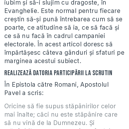
iubim şi să-i slujim cu dragoste, în
Evanghelie. Este normal pentru fiecare
creştin să-şi pună întrebarea cum să se
poarte, ce atitudine să ia, ce să facă şi
ce să nu facă în cadrul campaniei
electorale. În acest articol doresc să
împărtăşesc câteva gânduri şi sfaturi pe
marginea acestui subiect.
Realizează datoria participării la scrutin
În Epistola către Romani, Apostolul
Pavel a scris:
Oricine să fie supus stăpânirilor celor
mai înalte; căci nu este stăpânire care
să nu vină de la Dumnezeu. Şi