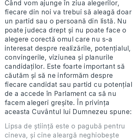
Când vom ajunge în ziua alegerilor,
fiecare din noi va trebui să aleagă doar
un partid sau o persoană din listă. Nu
poate judeca drept şi nu poate face o
alegere corectă omul care nu s-a
interesat despre realizările, potenţialul,
convingerile, viziunea şi planurile
candidaţilor. Este foarte important să
căutăm şi să ne informăm despre
fiecare candidat sau partid cu potenţial
de a accede în Parlament ca să nu
facem alegeri greşite. În privinţa
aceasta Cuvântul lui Dumnezeu spune:
Lipsa de ştiinţă este o pagubă pentru
cineva, şi cine aleargă neghiobeşte