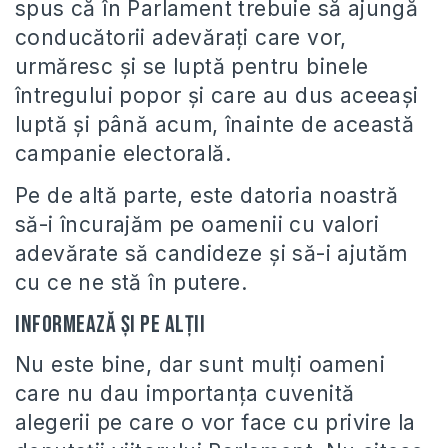
spus că în Parlament trebuie să ajungă
conducătorii adevăraţi care vor,
urmăresc şi se luptă pentru binele
întregului popor şi care au dus aceeaşi
luptă şi până acum, înainte de această
campanie electorală.
Pe de altă parte, este datoria noastră
să-i încurajăm pe oamenii cu valori
adevărate să candideze şi să-i ajutăm
cu ce ne stă în putere.
Informează şi pe alţii
Nu este bine, dar sunt mulţi oameni
care nu dau importanţa cuvenită
alegerii pe care o vor face cu privire la