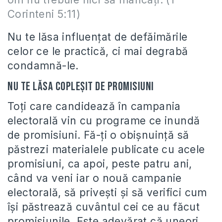
Corinteni 5:11)
Nu te lăsa influenţat de defăimările
celor ce le practică, ci mai degrabă
condamnă-le.
Nu te lăsa copleşit de promisiuni
Toţi care candidează în campania
electorală vin cu programe ce inundă
de promisiuni. Fă-ţi o obişnuinţă să
păstrezi materialele publicate cu acele
promisiuni, ca apoi, peste patru ani,
când va veni iar o nouă campanie
electorală, să priveşti şi să verifici cum
îşi păstrează cuvântul cei ce au făcut
promisiunile. Este adevărat că uneori