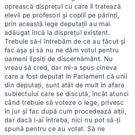
oprească dispreţul cu care îi tratează
elevii pe profesori şi copiii pe părinţi,
prin această lege deputaţii au mai
adăugat încă la dispreţul existent.
Trebuie să-i întrebăm de ce au făcut şi
fac aşa şi să nu ne dăm votul pentru
oameni lipsiţi de discernământ. Nu
vreau să cred, dar mi-a spus cineva
care a fost deputat în Parlament că unii
din deputaţi, sunt atât de mult în afara
subiectului care se discută, încât atunci
când trebuie să voteze o lege, privesc
în jur şi fac după cum procedează alţii,
dar dacă i-ai întreba, nici nu pot să-ţi
spună pentru ce au votat. Să ne