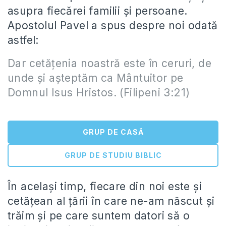
asupra fiecărei familii şi persoane.
Apostolul Pavel a spus despre noi odată
astfel:
Dar cetăţenia noastră este în ceruri, de
unde şi aşteptăm ca Mântuitor pe
Domnul Isus Hristos. (Filipeni 3:21)
GRUP DE CASĂ
GRUP DE STUDIU BIBLIC
În acelaşi timp, fiecare din noi este şi
cetăţean al ţării în care ne-am născut şi
trăim şi pe care suntem datori să o