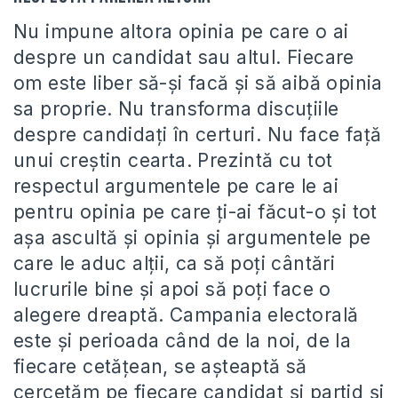
Nu impune altora opinia pe care o ai
despre un candidat sau altul. Fiecare
om este liber să-şi facă şi să aibă opinia
sa proprie. Nu transforma discuţiile
despre candidaţi în certuri. Nu face faţă
unui creştin cearta. Prezintă cu tot
respectul argumentele pe care le ai
pentru opinia pe care ţi-ai făcut-o şi tot
aşa ascultă şi opinia şi argumentele pe
care le aduc alţii, ca să poţi cântări
lucrurile bine şi apoi să poţi face o
alegere dreaptă. Campania electorală
este şi perioada când de la noi, de la
fiecare cetăţean, se aşteaptă să
cercetăm pe fiecare candidat şi partid şi