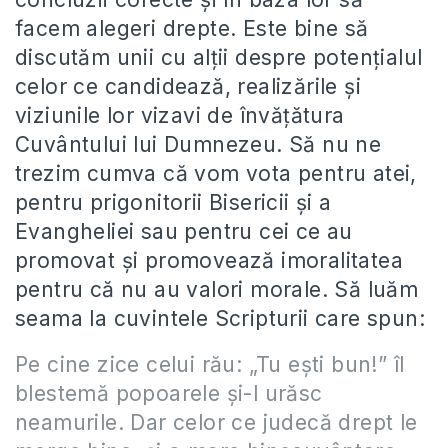
facem alegeri drepte. Este bine să
discutăm unii cu alţii despre potenţialul
celor ce candidează, realizările şi
viziunile lor vizavi de învăţătura
Cuvântului lui Dumnezeu. Să nu ne
trezim cumva că vom vota pentru atei,
pentru prigonitorii Bisericii şi a
Evangheliei sau pentru cei ce au
promovat şi promovează imoralitatea
pentru că nu au valori morale. Să luăm
seama la cuvintele Scripturii care spun:
Pe cine zice celui rău: „Tu eşti bun!” îl
blestemă popoarele şi-l urăsc
neamurile. Dar celor ce judecă drept le