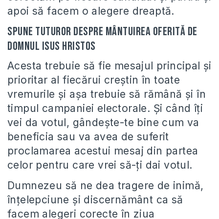
apoi să facem o alegere dreaptă.
Spune tuturor despre mântuirea oferită de
Domnul Isus Hristos
Acesta trebuie să fie mesajul principal şi
prioritar al fiecărui creştin în toate
vremurile şi aşa trebuie să rămână şi în
timpul campaniei electorale. Şi când îţi
vei da votul, gândeşte-te bine cum va
beneficia sau va avea de suferit
proclamarea acestui mesaj din partea
celor pentru care vrei să-ţi dai votul.
Dumnezeu să ne dea tragere de inimă,
înţelepciune şi discernământ ca să
facem alegeri corecte în ziua