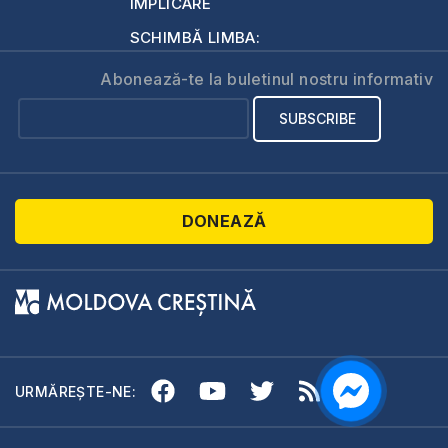
IMPLICARE
SCHIMBĂ LIMBA:
Abonează-te la buletinul nostru informativ
DONEAZĂ
URMĂREȘTE-NE: