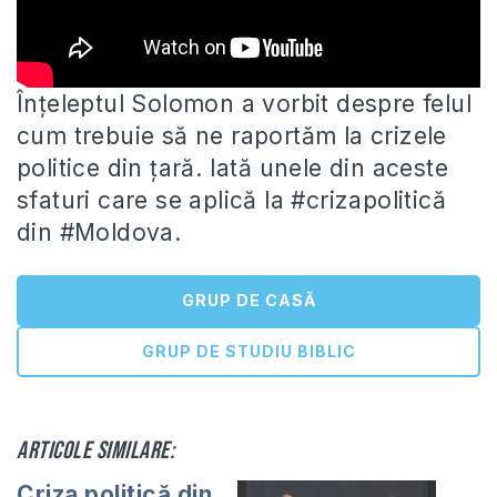
Înțeleptul Solomon a vorbit despre felul
cum trebuie să ne raportăm la crizele
politice din țară. Iată unele din aceste
sfaturi care se aplică la #crizapolitică
din #Moldova.
GRUP DE CASĂ
GRUP DE STUDIU BIBLIC
Articole similare:
Criza politică din