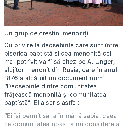
Un grup de creștini menoniți
Cu privire la deosebirile care sunt între
biserica baptistă și cea menonită cel
mai potrivit va fi să citez pe A. Unger,
slujitor menonit din Rusia, care în anul
1876 a alcătuit un document numit
“Deosebirile dintre comunitatea
frățească menonită și comunitatea
baptistă”. El a scris astfel:
“Ei își permit să ia în mână sabia, ceea
ce comunitatea noastră nu consideră a