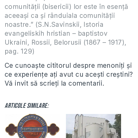
comunității (bisericii) lor este în esență
aceeași ca și rânduiala comunității
noastre.” (S.N.Savinskii, Istoria
evangeliskih hristian – baptistov
Ukraini, Rossii, Belorusii (1867 – 1917),
pag. 129)
Ce cunoaște cititorul despre menoniți și
ce experiențe ați avut cu acești creștini?
Vă invit să scrieți la comentarii.
Articole similare: