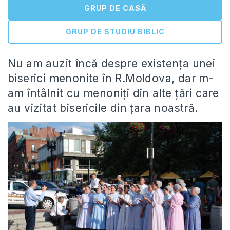
GRUP DE CASĂ
GRUP DE STUDIU BIBLIC
Nu am auzit încă despre existența unei
biserici menonite în R.Moldova, dar m-
am întâlnit cu menoniți din alte țări care
au vizitat bisericile din țara noastră.