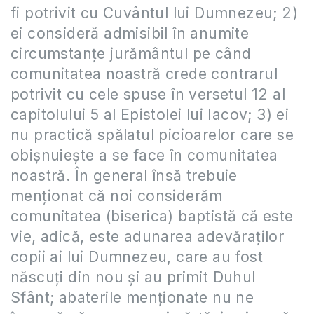
fi potrivit cu Cuvântul lui Dumnezeu; 2)
ei consideră admisibil în anumite
circumstanțe jurământul pe când
comunitatea noastră crede contrarul
potrivit cu cele spuse în versetul 12 al
capitolului 5 al Epistolei lui Iacov; 3) ei
nu practică spălatul picioarelor care se
obișnuiește a se face în comunitatea
noastră. În general însă trebuie
menționat că noi considerăm
comunitatea (biserica) baptistă că este
vie, adică, este adunarea adevăraților
copii ai lui Dumnezeu, care au fost
născuți din nou și au primit Duhul
Sfânt; abaterile menționate nu ne